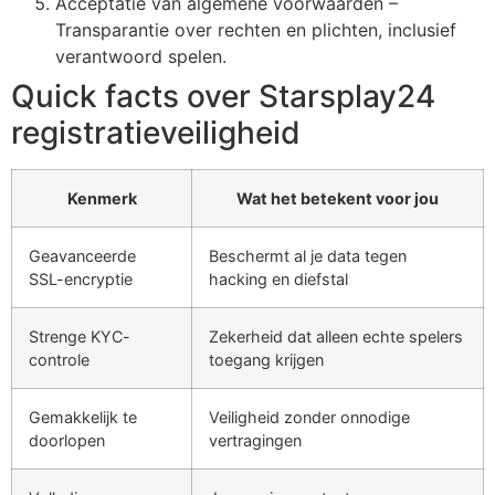
Acceptatie van algemene voorwaarden –
Transparantie over rechten en plichten, inclusief
verantwoord spelen.
Quick facts over Starsplay24
registratieveiligheid
Kenmerk
Wat het betekent voor jou
Geavanceerde
Beschermt al je data tegen
SSL-encryptie
hacking en diefstal
Strenge KYC-
Zekerheid dat alleen echte spelers
controle
toegang krijgen
Gemakkelijk te
Veiligheid zonder onnodige
doorlopen
vertragingen