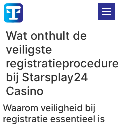
Wat onthult de
veiligste
registratieprocedure
bij Starsplay24
Casino
Waarom veiligheid bij
registratie essentieel is