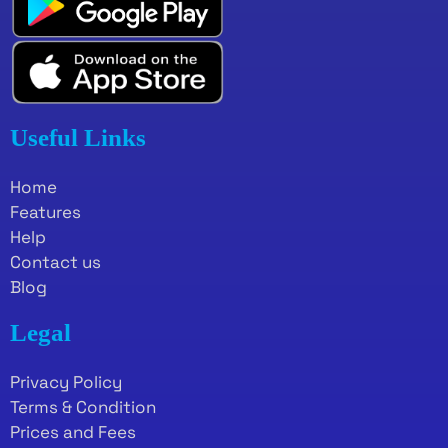
Useful Links
Home
Features
Help
Contact us
Blog
Legal
Privacy Policy
Terms & Condition
Prices and Fees