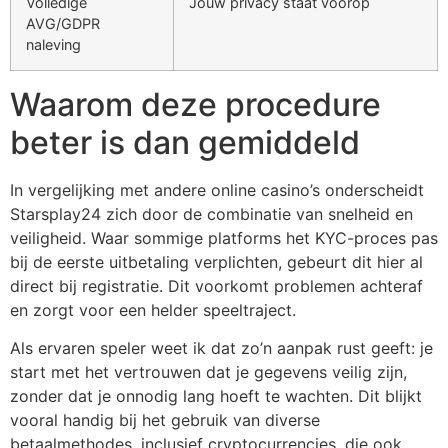
Volledige
Jouw privacy staat voorop
AVG/GDPR
naleving
Waarom deze procedure
beter is dan gemiddeld
In vergelijking met andere online casino’s onderscheidt
Starsplay24 zich door de combinatie van snelheid en
veiligheid. Waar sommige platforms het KYC-proces pas
bij de eerste uitbetaling verplichten, gebeurt dit hier al
direct bij registratie. Dit voorkomt problemen achteraf
en zorgt voor een helder speeltraject.
Als ervaren speler weet ik dat zo’n aanpak rust geeft: je
start met het vertrouwen dat je gegevens veilig zijn,
zonder dat je onnodig lang hoeft te wachten. Dit blijkt
vooral handig bij het gebruik van diverse
betaalmethodes, inclusief cryptocurrencies, die ook