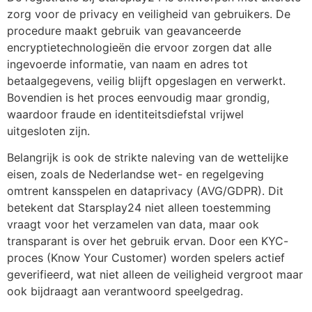
zorg voor de privacy en veiligheid van gebruikers. De
procedure maakt gebruik van geavanceerde
encryptietechnologieën die ervoor zorgen dat alle
ingevoerde informatie, van naam en adres tot
betaalgegevens, veilig blijft opgeslagen en verwerkt.
Bovendien is het proces eenvoudig maar grondig,
waardoor fraude en identiteitsdiefstal vrijwel
uitgesloten zijn.
Belangrijk is ook de strikte naleving van de wettelijke
eisen, zoals de Nederlandse wet- en regelgeving
omtrent kansspelen en dataprivacy (AVG/GDPR). Dit
betekent dat Starsplay24 niet alleen toestemming
vraagt voor het verzamelen van data, maar ook
transparant is over het gebruik ervan. Door een KYC-
proces (Know Your Customer) worden spelers actief
geverifieerd, wat niet alleen de veiligheid vergroot maar
ook bijdraagt aan verantwoord speelgedrag.