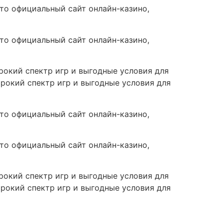
это официальный сайт онлайн-казино,
это официальный сайт онлайн-казино,
рокий спектр игр и выгодные условия для
ирокий спектр игр и выгодные условия для
это официальный сайт онлайн-казино,
это официальный сайт онлайн-казино,
рокий спектр игр и выгодные условия для
ирокий спектр игр и выгодные условия для