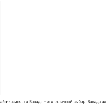
айн-казино, то Вавада – это отличный выбор. Вавада з