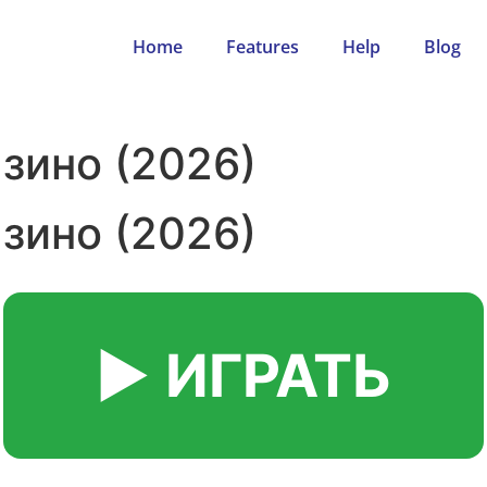
Home
Features
Help
Blog
зино (2026)
зино (2026)
▶️ ИГРАТЬ