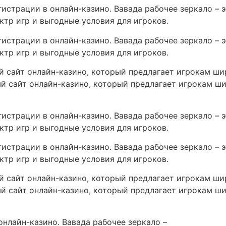
истрации в онлайн-казино. Вавада рабочее зеркало – 
тр игр и выгодные условия для игроков.
истрации в онлайн-казино. Вавада рабочее зеркало – 
тр игр и выгодные условия для игроков.
й сайт онлайн-казино, который предлагает игрокам ши
ый сайт онлайн-казино, который предлагает игрокам ш
истрации в онлайн-казино. Вавада рабочее зеркало – 
тр игр и выгодные условия для игроков.
истрации в онлайн-казино. Вавада рабочее зеркало – 
тр игр и выгодные условия для игроков.
й сайт онлайн-казино, который предлагает игрокам ши
ый сайт онлайн-казино, который предлагает игрокам ш
онлайн-казино. Вавада рабочее зеркало –