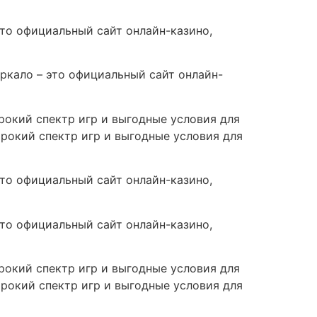
это официальный сайт онлайн-казино,
еркало – это официальный сайт онлайн-
рокий спектр игр и выгодные условия для
ирокий спектр игр и выгодные условия для
это официальный сайт онлайн-казино,
это официальный сайт онлайн-казино,
рокий спектр игр и выгодные условия для
ирокий спектр игр и выгодные условия для