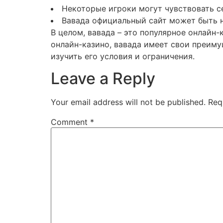
Некоторые игроки могут чувствовать се
Вавада официальный сайт может быть не
В целом, вавада – это популярное онлайн-
онлайн-казино, вавада имеет свои преим
изучить его условия и ограничения.
Leave a Reply
Your email address will not be published.
Req
Comment
*