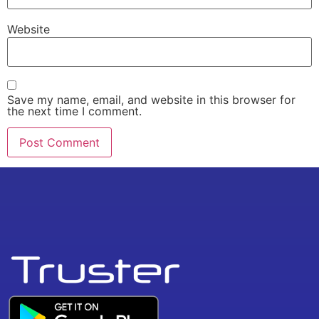
Website
Save my name, email, and website in this browser for
the next time I comment.