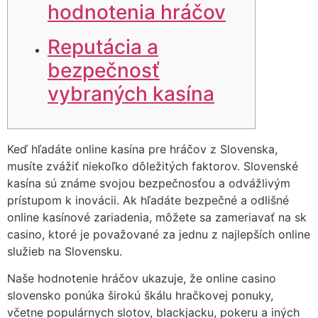
hodnotenia hráčov
Reputácia a
bezpečnosť
vybraných kasína
Keď hľadáte online kasína pre hráčov z Slovenska,
musíte zvážiť niekoľko dôležitých faktorov. Slovenské
kasína sú známe svojou bezpečnosťou a odvážlivým
prístupom k inovácii. Ak hľadáte bezpečné a odlišné
online kasínové zariadenia, môžete sa zameriavať na sk
casino, ktoré je považované za jednu z najlepších online
služieb na Slovensku.
Naše hodnotenie hráčov ukazuje, že online casino
slovensko ponúka širokú škálu hračkovej ponuky,
včetne populárnych slotov, blackjacku, pokeru a iných