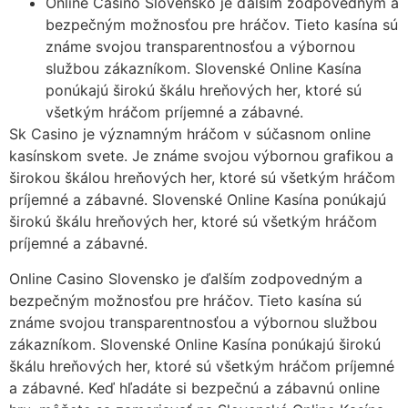
Online Casino Slovensko je ďalším zodpovedným a
bezpečným možnosťou pre hráčov. Tieto kasína sú
známe svojou transparentnosťou a výbornou
službou zákazníkom. Slovenské Online Kasína
ponúkajú širokú škálu hreňových her, ktoré sú
všetkým hráčom príjemné a zábavné.
Sk Casino je významným hráčom v súčasnom online
kasínskom svete. Je známe svojou výbornou grafikou a
širokou škálou hreňových her, ktoré sú všetkým hráčom
príjemné a zábavné. Slovenské Online Kasína ponúkajú
širokú škálu hreňových her, ktoré sú všetkým hráčom
príjemné a zábavné.
Online Casino Slovensko je ďalším zodpovedným a
bezpečným možnosťou pre hráčov. Tieto kasína sú
známe svojou transparentnosťou a výbornou službou
zákazníkom. Slovenské Online Kasína ponúkajú širokú
škálu hreňových her, ktoré sú všetkým hráčom príjemné
a zábavné. Keď hľadáte si bezpečnú a zábavnú online