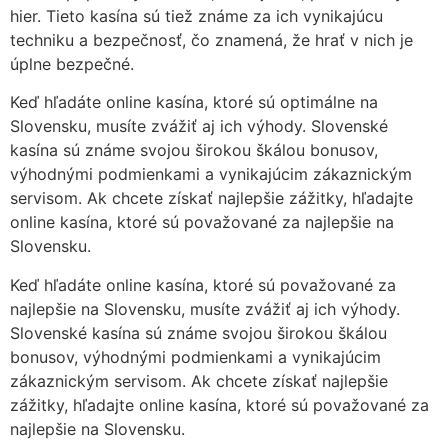
hier. Tieto kasína sú tiež známe za ich vynikajúcu
techniku a bezpečnosť, čo znamená, že hrať v nich je
úplne bezpečné.
Keď hľadáte online kasína, ktoré sú optimálne na
Slovensku, musíte zvážiť aj ich výhody. Slovenské
kasína sú známe svojou širokou škálou bonusov,
výhodnými podmienkami a vynikajúcim zákaznickým
servisom. Ak chcete získať najlepšie zážitky, hľadajte
online kasína, ktoré sú považované za najlepšie na
Slovensku.
Keď hľadáte online kasína, ktoré sú považované za
najlepšie na Slovensku, musíte zvážiť aj ich výhody.
Slovenské kasína sú známe svojou širokou škálou
bonusov, výhodnými podmienkami a vynikajúcim
zákaznickým servisom. Ak chcete získať najlepšie
zážitky, hľadajte online kasína, ktoré sú považované za
najlepšie na Slovensku.