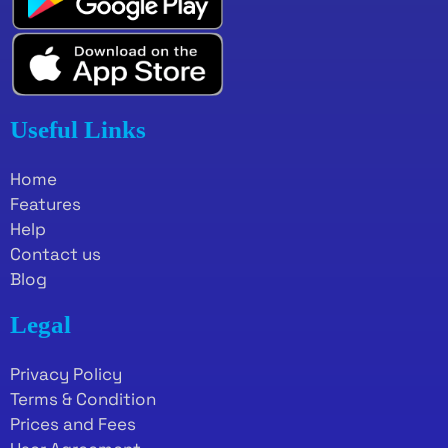
Useful Links
Home
Features
Help
Contact us
Blog
Legal
Privacy Policy
Terms & Condition
Prices and Fees