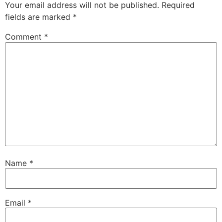
Your email address will not be published.
Required
fields are marked
*
Comment
*
Name
*
Email
*