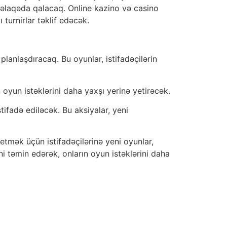
 əlaqəda qalacaq. Online kazino və casino
 turnirlar təklif edəcək.
lanlaşdıracaq. Bu oyunlar, istifadəçilərin
oyun istəklərini daha yaxşı yerinə yetirəcək.
tifadə ediləcək. Bu aksiyalar, yeni
etmək üçün istifadəçilərinə yeni oyunlar,
ni təmin edərək, onların oyun istəklərini daha