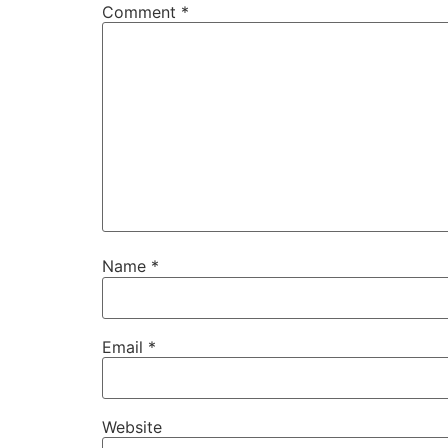
Comment
*
Name
*
Email
*
Website