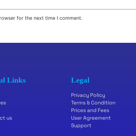
rowser for the next time I comment.
ul Links
Legal
Privacy Policy
res
Terms & Condition
Prices and Fees
ct us
User Agreement
Support