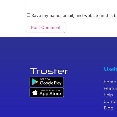
Save my name, email, and website in this b
Usef
Home
Featu
Help
Conta
Blog