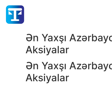
Ən Yaxşı Azərbayc
Aksiyalar
Ən Yaxşı Azərbayc
Aksiyalar