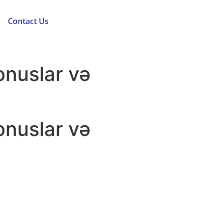
Contact Us
onuslar və
onuslar və