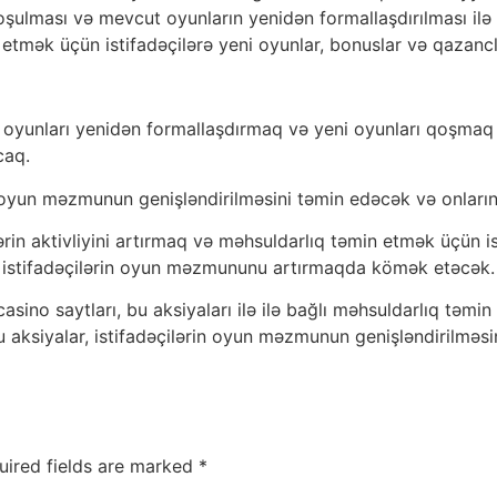
şulması və mevcut oyunların yenidən formallaşdırılması ilə
 etmək üçün istifadəçilərə yeni oyunlar, bonuslar və qazanclı
 oyunları yenidən formallaşdırmaq və yeni oyunları qoşmaq p
caq.
n oyun məzmunun genişləndirilməsini təmin edəcək və onların 
lərin aktivliyini artırmaq və məhsuldarlıq təmin etmək üçün is
ut istifadəçilərin oyun məzmununu artırmaqda kömək etəcək.
ino saytları, bu aksiyaları ilə ilə bağlı məhsuldarlıq təmin 
Bu aksiyalar, istifadəçilərin oyun məzmunun genişləndirilməsi
uired fields are marked
*