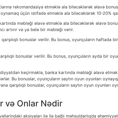
rına rekomandasiya etməklə ala biləcəklərək əlavə bonuslar
 oynamaq üçün istifadə etməklə ala biləcəklərək 10-20% qaza
rtında məbləği əlavə etməklə ala biləcəklərək əlavə bonusl
 artırır və ya belə bir məbləği verir.
arşılıqlı bonuslar verilir. Bu bonus, oyunçuların haftada b
şılıqlı bonuslar verilir. Bu bonus, oyunçuların ayda bir oy
qeydiyyatdan keçirməklə, banka kartında məbləği əlavə etmə
ərlər. Bu bonuslar, oyunçuların saytın oyun oyunları oynayış
ana qarşılıqlı bonuslar, oyunçuların saytın oyun oyunları oy
r və Onlar Nədir
llərindəki aksiyaları ilə ilə bağlı məhsuldarlıqda əhəmiyyət