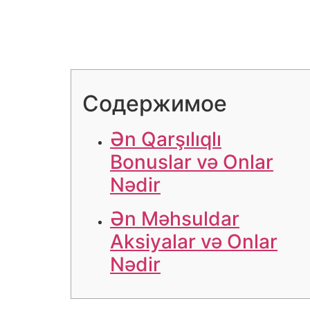
Содержимое
Ən Qarşılıqlı
Bonuslar və Onlar
Nədir
Ən Məhsuldar
Aksiyalar və Onlar
Nədir