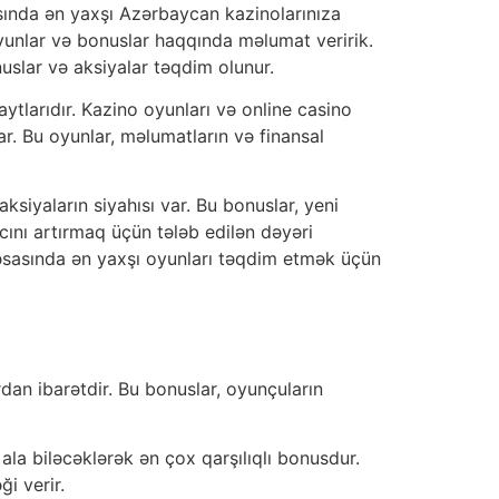
sında ən yaxşı Azərbaycan kazinolarınıza
yunlar və bonuslar haqqında məlumat veririk.
uslar və aksiyalar təqdim olunur.
tlarıdır. Kazino oyunları və online casino
ar. Bu oyunlar, məlumatların və finansal
siyaların siyahısı var. Bu bonuslar, yeni
ını artırmaq üçün tələb edilən dəyəri
 əsasında ən yaxşı oyunları təqdim etmək üçün
an ibarətdir. Bu bonuslar, oyunçuların
la biləcəklərək ən çox qarşılıqlı bonusdur.
i verir.