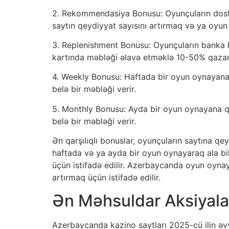
2. Rekommendasiya Bonusu: Oyunçuların dostla
saytın qeydiyyat sayısını artırmaq və ya oyun
3. Replenishment Bonusu: Oyunçuların banka ka
kartında məbləği əlavə etməklə 10-50% qazancı
4. Weekly Bonusu: Haftada bir oyun oynayana q
belə bir məbləği verir.
5. Monthly Bonusu: Ayda bir oyun oynayana qar
belə bir məbləği verir.
Ən qarşılıqlı bonuslar, oyunçuların saytına 
haftada və ya ayda bir oyun oynayaraq ala bil
üçün istifadə edilir. Azerbaycanda oyun oynay
artırmaq üçün istifadə edilir.
Ən Məhsuldar Aksiyala
Azerbaycanda kazino saytları 2025-cü ilin əvvə