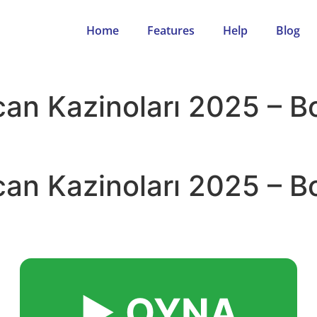
Home
Features
Help
Blog
an Kazinoları 2025 – B
an Kazinoları 2025 – B
▶️ OYNA