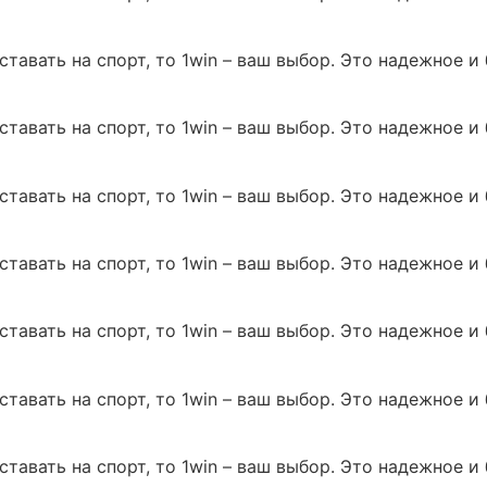
ставать на спорт, то 1win – ваш выбор. Это надежное и
ставать на спорт, то 1win – ваш выбор. Это надежное и
ставать на спорт, то 1win – ваш выбор. Это надежное и
ставать на спорт, то 1win – ваш выбор. Это надежное и
ставать на спорт, то 1win – ваш выбор. Это надежное и
ставать на спорт, то 1win – ваш выбор. Это надежное и
ставать на спорт, то 1win – ваш выбор. Это надежное и