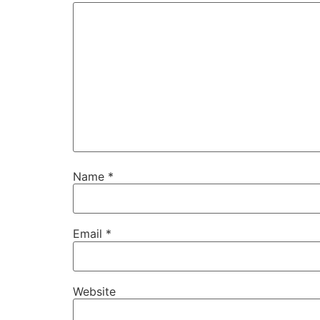
Name
*
Email
*
Website