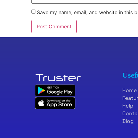
Save my name, email, and website in this b
Usef
Home
Featu
Help
Conta
Blog