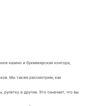
рное казино и букмекерская контора,
оков. Мы также рассмотрим, как
, рулетку и другие. Это означает, что вы