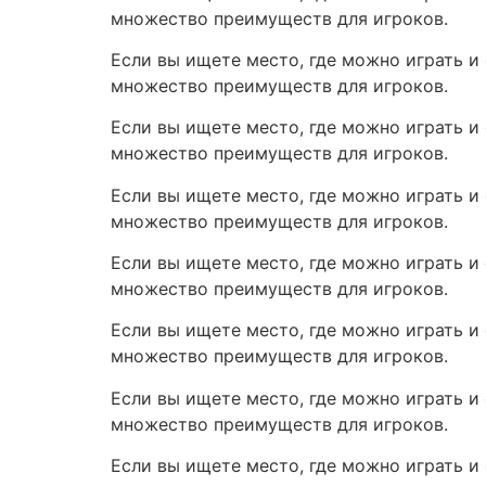
множество преимуществ для игроков.
Если вы ищете место, где можно играть и 
множество преимуществ для игроков.
Если вы ищете место, где можно играть и 
множество преимуществ для игроков.
Если вы ищете место, где можно играть и 
множество преимуществ для игроков.
Если вы ищете место, где можно играть и 
множество преимуществ для игроков.
Если вы ищете место, где можно играть и 
множество преимуществ для игроков.
Если вы ищете место, где можно играть и 
множество преимуществ для игроков.
Если вы ищете место, где можно играть и 