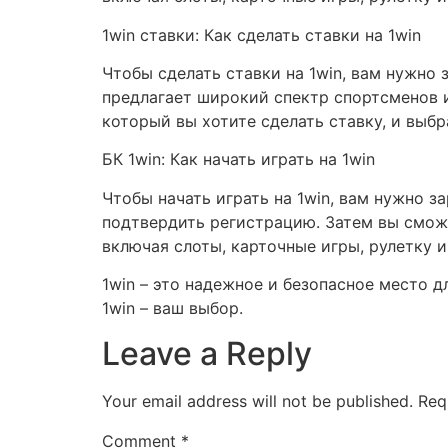
1win ставки: Как сделать ставки на 1win
Чтобы сделать ставки на 1win, вам нужно 
предлагает широкий спектр спортсменов и
который вы хотите сделать ставку, и выбр
БК 1win: Как начать играть на 1win
Чтобы начать играть на 1win, вам нужно з
подтвердить регистрацию. Затем вы сможет
включая слоты, карточные игры, рулетку и
1win – это надежное и безопасное место дл
1win – ваш выбор.
Leave a Reply
Your email address will not be published.
Req
Comment
*