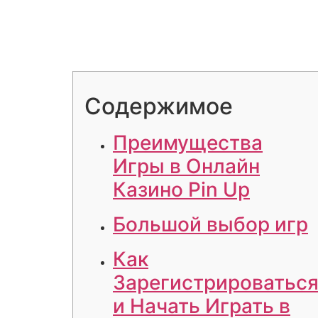
Содержимое
Преимущества
Игры в Онлайн
Казино Pin Up
Большой выбор игр
Как
Зарегистрироватьс
и Начать Играть в