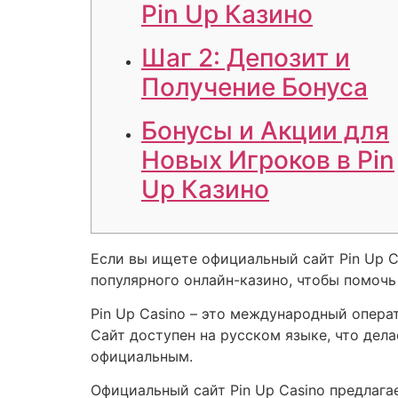
Pin Up Казино
Шаг 2: Депозит и
Получение Бонуса
Бонусы и Акции для
Новых Игроков в Pin
Up Казино
Если вы ищете официальный сайт Pin Up C
популярного онлайн-казино, чтобы помочь 
Pin Up Casino – это международный опера
Сайт доступен на русском языке, что дела
официальным.
Официальный сайт Pin Up Casino предлагае