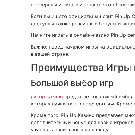
проверены и лицензированы, что обеспечи
Если вы ищете официальный сайт Pin Up Ca
доступны также различные бонусы и акции
Начните играть в онлайн-казино Pin Up се
Важно: перед началом игры на официальном
в вашей стране.
Преимущества Игры в
Большой выбор игр
pin up казино
предлагает огромный выбор и
которая лучше всего подходит им. Кроме т
Кроме того, Pin Up Казино предлагает мн
дополнительный бонус для новых игроков,
улучшать свои шансы на победу.