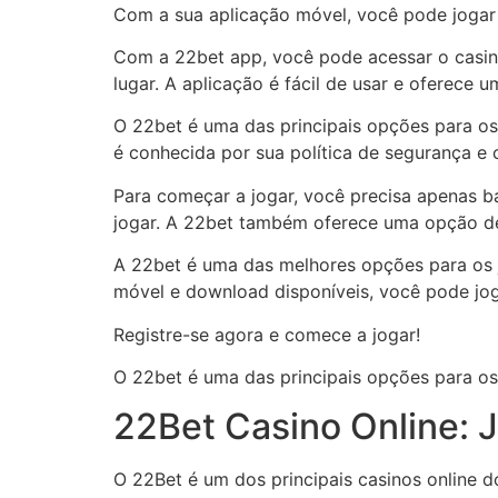
Com a sua aplicação móvel, você pode jogar
Com a 22bet app, você pode acessar o casino 
lugar. A aplicação é fácil de usar e oferece 
O 22bet é uma das principais opções para os
é conhecida por sua política de segurança e
Para começar a jogar, você precisa apenas b
jogar. A 22bet também oferece uma opção de
A 22bet é uma das melhores opções para os 
móvel e download disponíveis, você pode jog
Registre-se agora e comece a jogar!
O 22bet é uma das principais opções para os
22Bet Casino Online: 
O 22Bet é um dos principais casinos online