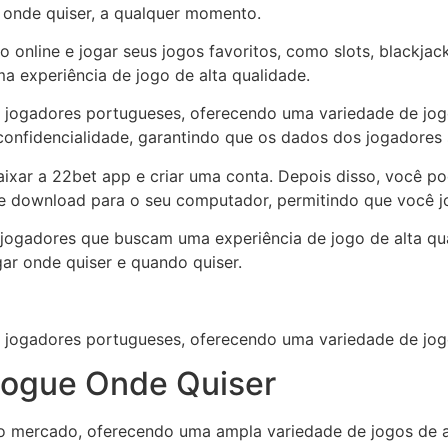
 onde quiser, a qualquer momento.
online e jogar seus jogos favoritos, como slots, blackjack,
uma experiência de jogo de alta qualidade.
 jogadores portugueses, oferecendo uma variedade de jogo
 confidencialidade, garantindo que os dados dos jogadores
aixar a 22bet app e criar uma conta. Depois disso, você p
 download para o seu computador, permitindo que você jo
jogadores que buscam uma experiência de jogo de alta qu
ar onde quiser e quando quiser.
 jogadores portugueses, oferecendo uma variedade de jog
Jogue Onde Quiser
 do mercado, oferecendo uma ampla variedade de jogos de 