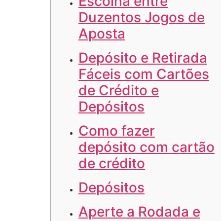
Escolha entre
Duzentos Jogos de
Aposta
Depósito e Retirada
Fáceis com Cartões
de Crédito e
Depósitos
Como fazer
depósito com cartão
de crédito
Depósitos
Aperte a Rodada e