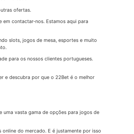
tras ofertas.
ite em contactar-nos. Estamos aqui para
ndo slots, jogos de mesa, esportes e muito
to.
ade para os nossos clientes portugueses.
er e descubra por que o 22Bet é o melhor
ece uma vasta gama de opções para jogos de
 online do mercado. E é justamente por isso