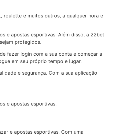
 roulette e muitos outros, a qualquer hora e
s e apostas esportivas. Além disso, a 22bet
 sejam protegidos.
ode fazer login com a sua conta e começar a
gue em seu próprio tempo e lugar.
alidade e segurança. Com a sua aplicação
os e apostas esportivas.
azar e apostas esportivas. Com uma