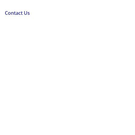
Contact Us