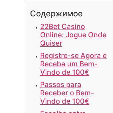
Содержимое
22Bet Casino
Online: Jogue Onde
Quiser
Registre-se Agora e
Receba um Bem-
Vindo de 100€
Passos para
Receber o Bem-
Vindo de 100€