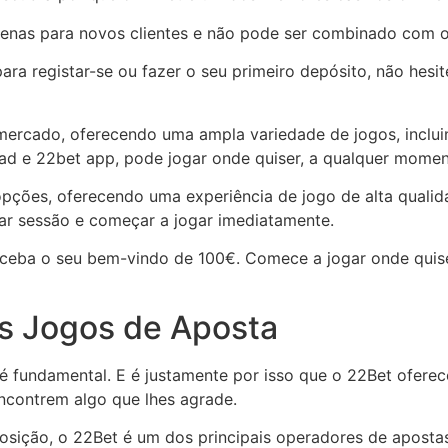
enas para novos clientes e não pode ser combinado com ou
para registar-se ou fazer o seu primeiro depósito, não hes
 mercado, oferecendo uma ampla variedade de jogos, inclui
d e 22bet app, pode jogar onde quiser, a qualquer momen
opções, oferecendo uma experiência de jogo de alta qualid
iar sessão e começar a jogar imediatamente.
eceba o seu bem-vindo de 100€. Comece a jogar onde quis
s Jogos de Aposta
a é fundamental. E é justamente por isso que o 22Bet ofer
ncontrem algo que lhes agrade.
sição, o 22Bet é um dos principais operadores de apostas