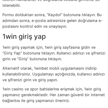
istenebilir.
Formu dolduktan sonra, “Kaydol” butonuna tıklayın. Bu
adımdan sonra, e-posta adresinize gelen doğrulama e-
postasını kontrol edin ve onaylayın.
1win giriş yap
1win giriş yapmak için, 1win giriş sayfasına gidin ve
“Giriş Yap” butonuna tıklayın. Kullanıcı adınızı ve şifrenizi
girin ve “Giriş” butonuna tıklayın.
Alternatif olarak, 1winbet mobil uygulamasını indirip
kullanabilirsiniz. Uygulamayı açtığınızda, kullanıcı adınızı
ve şifrenizi girin ve giriş yapın.
1win casino ve spor bahislerine erişmek için, 1win giriş
yapmanız gerekmektedir. Her zaman güvenli bir internet
bağlantısı ile giriş yapmanızı öneririz.