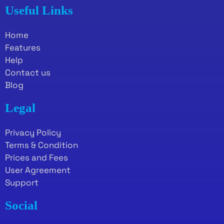
Useful Links
Home
Features
Help
Contact us
Blog
Legal
Privacy Policy
Terms & Condition
Prices and Fees
User Agreement
Support
Social