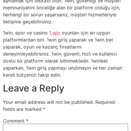
aşmamak için dikkatli olun. 1win, güvenliği ve müşteri
memnuniyetini önceliğe alan bir platform olduğu için,
herhangi bir sorun yaşarsanız, müşteri hizmetleriyle
iletişime geçebilirsiniz.
1win, spor ve casino
1 win
oyunları için en uygun
platformlardan biri. 1win giriş yaparak ve 1win bet
yaparak, oyun ve kazanç fırsatlarını
deneyimleyebilirsiniz. 1win, güvenli, hızlı ve kullanıcı
dostu bir platform olarak bilinmektedir. 1winbet
yaparken, 1win giriş yapmayı unutmayın ve her zaman
kendi bütçenizi takip edin.
Leave a Reply
Your email address will not be published.
Required
fields are marked
*
Comment
*